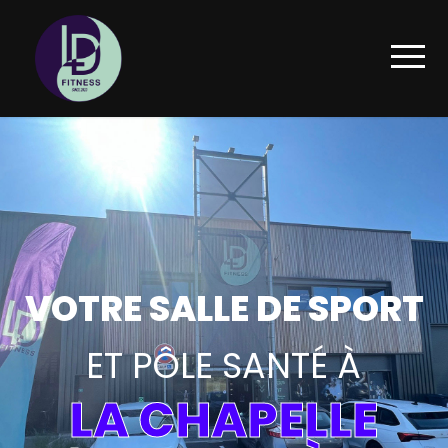
VOTRE SALLE DE SPORT
ET PÔLE SANTÉ À
LA CHAPELLE