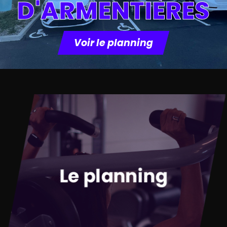
D'ARMENTIÈRES
Voir le planning
Le planning
Nous n’attendons plus que vous
pour le cours collectif