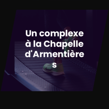
Un complexe
à la Chapelle
d'Armentière
s
La salle de sport dispose
d’équipements de fitness
connectés pour faire passer
votre entraînement au niveau
supérieur tout en écoutant