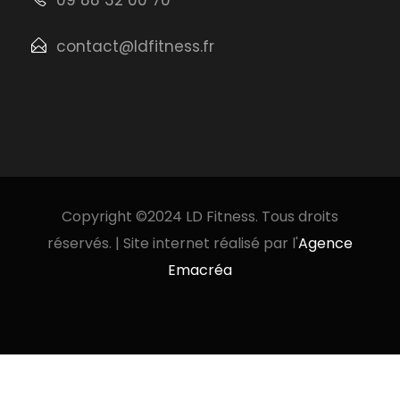
contact@ldfitness.fr
Copyright ©2024 LD Fitness. Tous droits
réservés. | Site internet réalisé par l'
Agence
Emacréa