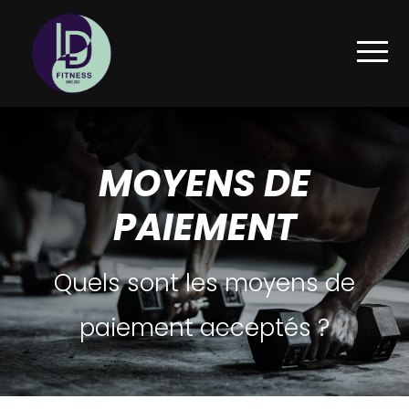
MOYENS DE
PAIEMENT
Quels sont les moyens de
paiement acceptés ?