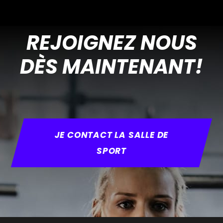
REJOIGNEZ NOUS
DÈS MAINTENANT!
JE CONTACT LA SALLE DE
SPORT