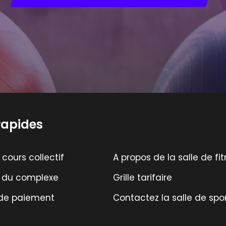
rapides
 cours collectif
A propos de la salle de fi
s du complexe
Grille tarifaire
de paiement
Contactez la salle de spo