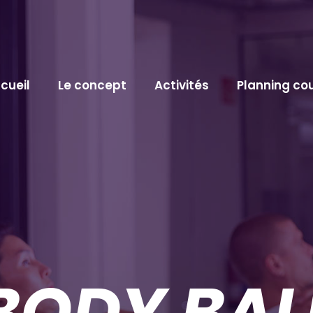
cueil
Le concept
Activités
Planning cou
BODY BAL