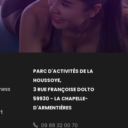
PARC D'ACTIVITÉS DE LA
HOUSSOYE,
tness
3 RUE FRANÇOISE DOLTO
59930 - LA CHAPELLE-
D'ARMENTIÈRES
rt
09 88 32 00 70