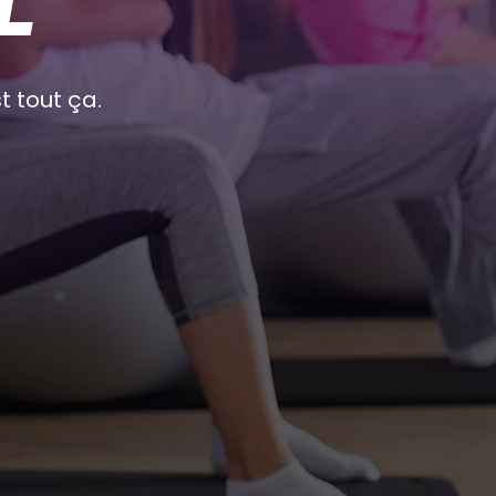
t tout ça.