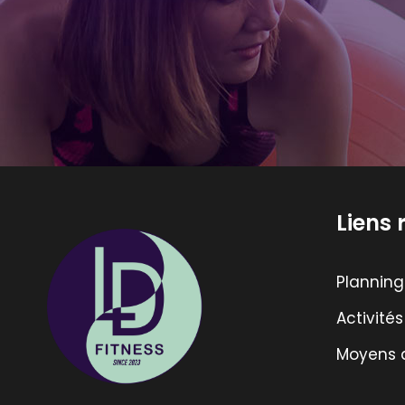
Liens 
Planning
Activité
Moyens 