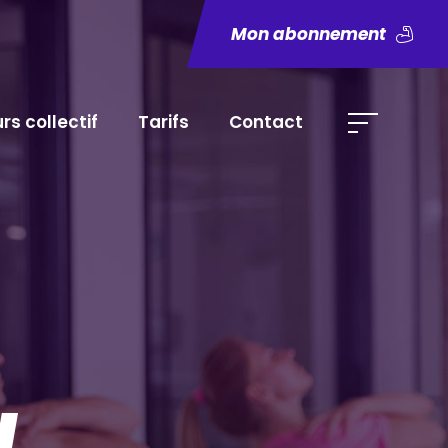
Mon abonnement
rs collectif
Tarifs
Contact
L