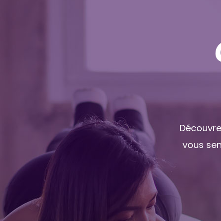
Découvrez
vous sen