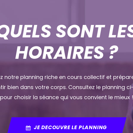
QUELS SONT LE
HORAIRES ?
 notre planning riche en cours collectif et prépa
tir bien dans votre corps. Consultez le planning c
pour choisir la séance qui vous convient le mieux 
JE DECOUVRE LE PLANNING